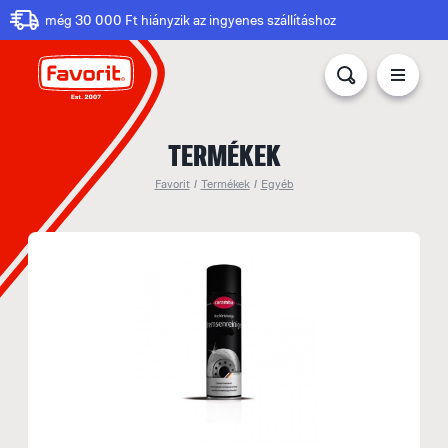
még 30 000 Ft hiányzik az ingyenes szállításhoz
TERMÉKEK
Favorit
/
Termékek
/
Egyéb