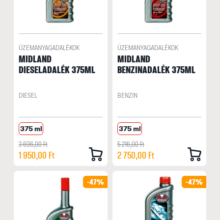
ÜZEMANYAGADALÉKOK
ÜZEMANYAGADALÉKOK
MIDLAND
MIDLAND
DIESELADALÉK 375ML
BENZINADALÉK 375ML
DIESEL
BENZIN
375 ml
375 ml
3 696,00 Ft
5 216,00 Ft
1 950,00 Ft
2 750,00 Ft
-47%
-47%