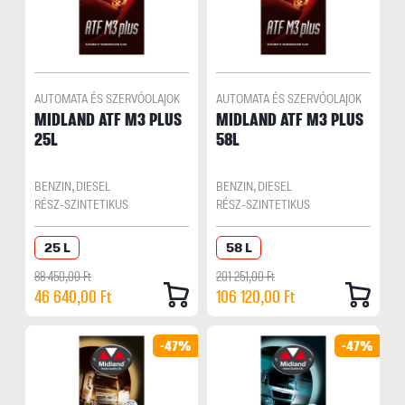
AUTOMATA ÉS SZERVÓOLAJOK
AUTOMATA ÉS SZERVÓOLAJOK
MIDLAND ATF M3 PLUS
MIDLAND ATF M3 PLUS
25L
58L
BENZIN, DIESEL
BENZIN, DIESEL
RÉSZ-SZINTETIKUS
RÉSZ-SZINTETIKUS
25 L
58 L
88 450,00 Ft
201 251,00 Ft
46 640,00 Ft
106 120,00 Ft
-47%
-47%