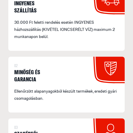
INGYENES
SZÁLLÍTÁS
30.000 Ft feletti rendelés esetén INGYENES
házhozszállítás (KIVÉTEL IONCSERÉLT VÍZ) maximum 2
munkanapon belül.
02
MINŐSÉG ÉS
GARANCIA
Ellenőrzött alapanyagokból készült termékek, eredeti gyári
csomagolásban.
03