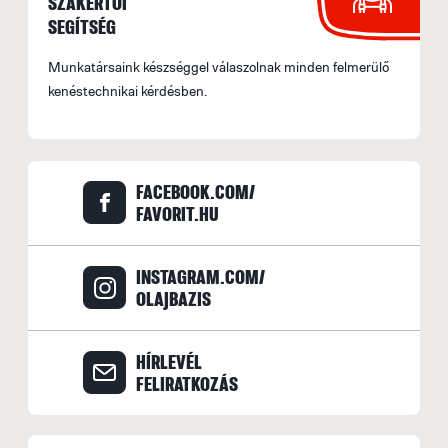
SZAKÉRTŐI
SEGÍTSÉG
Munkatársaink készséggel válaszolnak minden felmerülő
kenéstechnikai kérdésben.
FACEBOOK.COM/
FAVORIT.HU
INSTAGRAM.COM/
OLAJBAZIS
HÍRLEVÉL
FELIRATKOZÁS