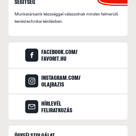
SEGÍTSÉG
Munkatársaink készséggel válaszolnak minden felmerülő
kenéstechnikai kérdésben.
FACEBOOK.COM/
FAVORIT.HU
INSTAGRAM.COM/
OLAJBAZIS
HÍRLEVÉL
FELIRATKOZÁS
ÜGYFÉLSZOLGÁLAT