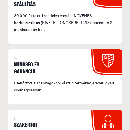
SZÁLLÍTÁS
30.000 Ft feletti rendelés esetén INGYENES
házhozszállítás (KIVÉTEL IONCSERÉLT VÍZ) maximum 2
munkanapon belül.
02
MINŐSÉG ÉS
GARANCIA
Ellenőrzött alapanyagokból készült termékek, eredeti gyári
csomagolásban.
03
SZAKÉRTŐI