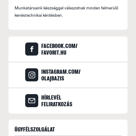
Munkatársaink készséggel válaszolnak minden felmerülő
kenéstechnikai kérdésben.
FACEBOOK.COM/
FAVORIT.HU
INSTAGRAM.COM/
OLAJBAZIS
HÍRLEVÉL
FELIRATKOZÁS
ÜGYFÉLSZOLGÁLAT