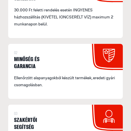
30.000 Ft feletti rendelés esetén INGYENES
házhozszállítás (KIVÉTEL IONCSERÉLT VÍZ) maximum 2
munkanapon belül.
02
MINŐSÉG ÉS
GARANCIA
Ellenőrzött alapanyagokból készült termékek, eredeti gyári
csomagolásban.
03
SZAKÉRTŐI
SEGÍTSÉG