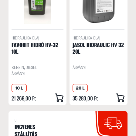
HIDRAULIKA OLAJ
HIDRAULIKA OLAJ
FAVORIT HIDRÓ HV-32
JASOL HIDRAULIC HV 32
10L
20L
BENZIN, DIESEL
ÁSVÁNYI
ÁSVÁNYI
10 L
20 L
21 268,00 Ft
35 280,00 Ft
01
INGYENES
SZÁLLÍTÁS