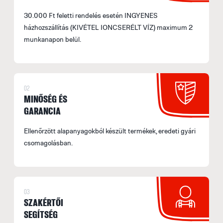
30.000 Ft feletti rendelés esetén INGYENES
házhozszállítás (KIVÉTEL IONCSERÉLT VÍZ) maximum 2
munkanapon belül.
02
MINŐSÉG ÉS
GARANCIA
Ellenőrzött alapanyagokból készült termékek, eredeti gyári
csomagolásban.
03
SZAKÉRTŐI
SEGÍTSÉG