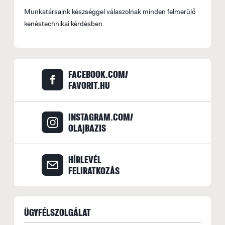
Munkatársaink készséggel válaszolnak minden felmerülő
kenéstechnikai kérdésben.
FACEBOOK.COM/
FAVORIT.HU
INSTAGRAM.COM/
OLAJBAZIS
HÍRLEVÉL
FELIRATKOZÁS
ÜGYFÉLSZOLGÁLAT