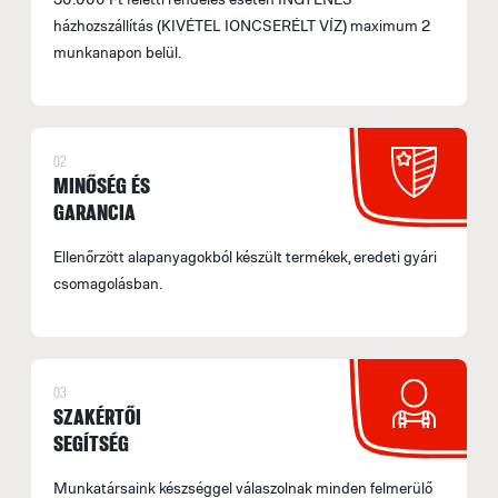
házhozszállítás (KIVÉTEL IONCSERÉLT VÍZ) maximum 2
munkanapon belül.
02
MINŐSÉG ÉS
GARANCIA
Ellenőrzött alapanyagokból készült termékek, eredeti gyári
csomagolásban.
03
SZAKÉRTŐI
SEGÍTSÉG
Munkatársaink készséggel válaszolnak minden felmerülő