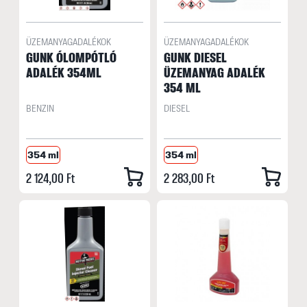
ÜZEMANYAGADALÉKOK
ÜZEMANYAGADALÉKOK
GUNK ÓLOMPÓTLÓ
GUNK DIESEL
ADALÉK 354ML
ÜZEMANYAG ADALÉK
354 ML
BENZIN
DIESEL
354 ml
354 ml
2 124,00 Ft
2 283,00 Ft