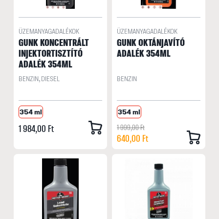
ÜZEMANYAGADALÉKOK
ÜZEMANYAGADALÉKOK
GUNK KONCENTRÁLT
GUNK OKTÁNJAVÍTÓ
INJEKTORTISZTÍTÓ
ADALÉK 354ML
ADALÉK 354ML
BENZIN, DIESEL
BENZIN
354 ml
354 ml
1 984,00 Ft
1 999,00 Ft
640,00 Ft