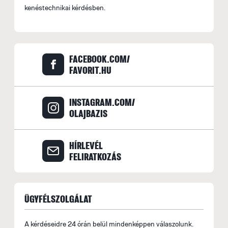
kenéstechnikai kérdésben.
FACEBOOK.COM/
FAVORIT.HU
INSTAGRAM.COM/
OLAJBAZIS
HÍRLEVÉL
FELIRATKOZÁS
ÜGYFÉLSZOLGÁLAT
A kérdéseidre 24 órán belül mindenképpen válaszolunk.