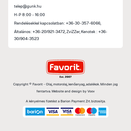
telep@gunk.hu
H-P 8:00 - 16:00
Rendelésekkel kapcsolatban: +36-30-357-6066,
Általános: +36-20/921-3472, ZviZZer, Kenotek : +36-
30/904-3523
Copyright © Favorit - Olaj, motorolaj, kenőanyag, adalékok. Minden jog
fentartva.
Website and design by
Voov
A kényelmes fizetést a Barion Payment Zrt. biztosítja.