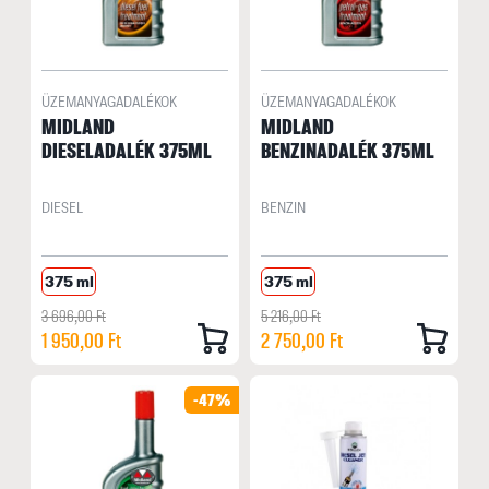
ÜZEMANYAGADALÉKOK
ÜZEMANYAGADALÉKOK
MIDLAND
MIDLAND
DIESELADALÉK 375ML
BENZINADALÉK 375ML
DIESEL
BENZIN
375 ml
375 ml
3 696,00 Ft
5 216,00 Ft
1 950,00 Ft
2 750,00 Ft
-47%