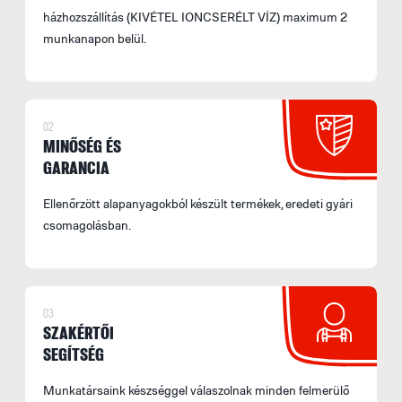
házhozszállítás (KIVÉTEL IONCSERÉLT VÍZ) maximum 2
munkanapon belül.
02
MINŐSÉG ÉS
GARANCIA
Ellenőrzött alapanyagokból készült termékek, eredeti gyári
csomagolásban.
03
SZAKÉRTŐI
SEGÍTSÉG
Munkatársaink készséggel válaszolnak minden felmerülő