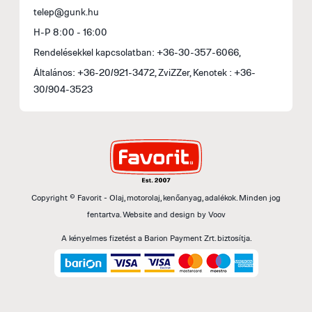
telep@gunk.hu
H-P 8:00 - 16:00
Rendelésekkel kapcsolatban: +36-30-357-6066,
Általános: +36-20/921-3472, ZviZZer, Kenotek : +36-
30/904-3523
Copyright © Favorit - Olaj, motorolaj, kenőanyag, adalékok. Minden jog
fentartva.
Website and design by
Voov
A kényelmes fizetést a Barion Payment Zrt. biztosítja.