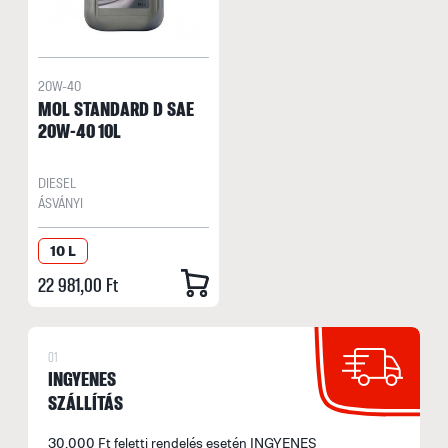
20W-40
MOL STANDARD D SAE
20W-40 10L
DIESEL
ÁSVÁNYI
10 L
22 981,00 Ft
01
INGYENES
SZÁLLÍTÁS
30.000 Ft feletti rendelés esetén INGYENES