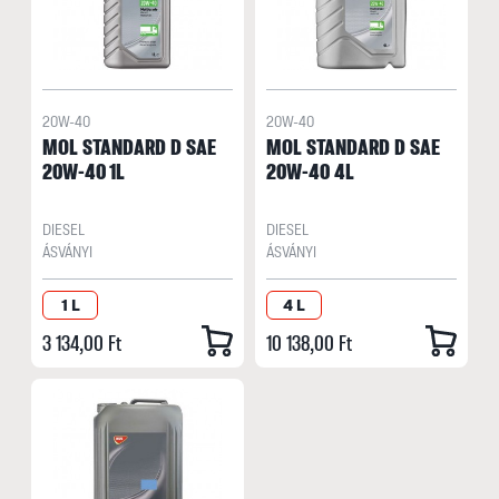
20W-40
20W-40
MOL STANDARD D SAE
MOL STANDARD D SAE
20W-40 1L
20W-40 4L
DIESEL
DIESEL
ÁSVÁNYI
ÁSVÁNYI
1 L
4 L
3 134,00 Ft
10 138,00 Ft