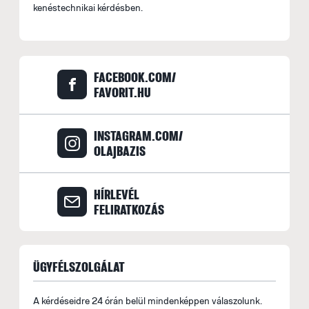
kenéstechnikai kérdésben.
FACEBOOK.COM/
FAVORIT.HU
INSTAGRAM.COM/
OLAJBAZIS
HÍRLEVÉL
FELIRATKOZÁS
ÜGYFÉLSZOLGÁLAT
A kérdéseidre 24 órán belül mindenképpen válaszolunk.