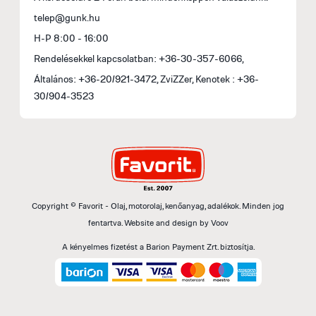
telep@gunk.hu
H-P 8:00 - 16:00
Rendelésekkel kapcsolatban: +36-30-357-6066,
Általános: +36-20/921-3472, ZviZZer, Kenotek : +36-
30/904-3523
Copyright © Favorit - Olaj, motorolaj, kenőanyag, adalékok. Minden jog
fentartva.
Website and design by
Voov
A kényelmes fizetést a Barion Payment Zrt. biztosítja.