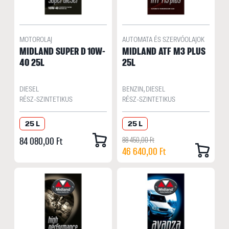
MOTOROLAJ
AUTOMATA ÉS SZERVÓOLAJOK
MIDLAND SUPER D 10W-
MIDLAND ATF M3 PLUS
40 25L
25L
DIESEL
BENZIN, DIESEL
RÉSZ-SZINTETIKUS
RÉSZ-SZINTETIKUS
25 L
25 L
84 080,00 Ft
88 450,00 Ft
46 640,00 Ft