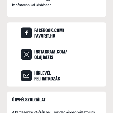
kenéstechnikai kérdésben.
FACEBOOK.COM/
FAVORIT.HU
INSTAGRAM.COM/
OLAJBAZIS
HÍRLEVÉL
FELIRATKOZÁS
ÜGYFÉLSZOLGÁLAT
A kérdéseidre 24 órán belül mindenképpen válaszolunk.