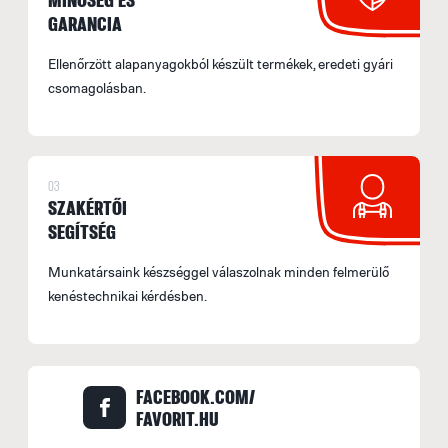
GARANCIA
Ellenőrzött alapanyagokból készült termékek, eredeti gyári
csomagolásban.
03
SZAKÉRTŐI
SEGÍTSÉG
Munkatársaink készséggel válaszolnak minden felmerülő
kenéstechnikai kérdésben.
FACEBOOK.COM/
FAVORIT.HU