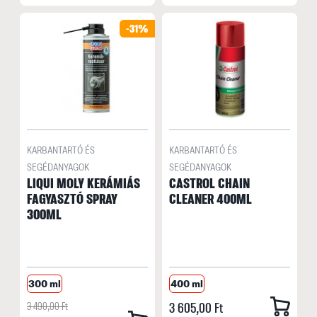
-31%
KARBANTARTÓ ÉS
KARBANTARTÓ ÉS
SEGÉDANYAGOK
SEGÉDANYAGOK
LIQUI MOLY KERÁMIÁS
CASTROL CHAIN
FAGYASZTÓ SPRAY
CLEANER 400ML
300ML
300 ml
400 ml
3 490,00 Ft
3 605,00 Ft