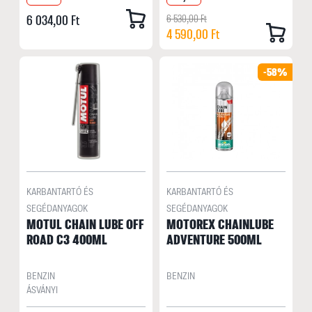
6 034,00 Ft
6 530,00 Ft
4 590,00 Ft
-58%
KARBANTARTÓ ÉS
KARBANTARTÓ ÉS
SEGÉDANYAGOK
SEGÉDANYAGOK
MOTUL CHAIN LUBE OFF
MOTOREX CHAINLUBE
ROAD C3 400ML
ADVENTURE 500ML
BENZIN
BENZIN
ÁSVÁNYI