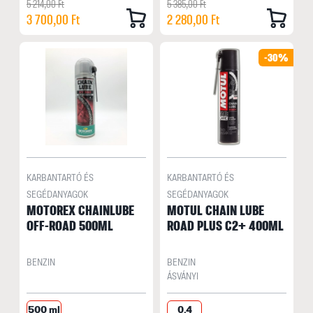
5 214,00 Ft
5 385,00 Ft
3 700,00 Ft
2 280,00 Ft
-30%
KARBANTARTÓ ÉS
KARBANTARTÓ ÉS
SEGÉDANYAGOK
SEGÉDANYAGOK
MOTOREX CHAINLUBE
MOTUL CHAIN LUBE
OFF-ROAD 500ML
ROAD PLUS C2+ 400ML
BENZIN
BENZIN
ÁSVÁNYI
500 ml
0,4