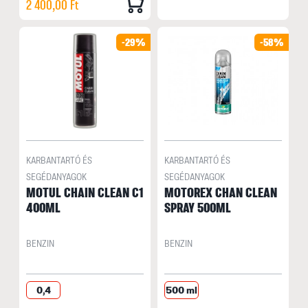
2 400,00 Ft
-29%
-58%
KARBANTARTÓ ÉS
KARBANTARTÓ ÉS
SEGÉDANYAGOK
SEGÉDANYAGOK
MOTUL CHAIN CLEAN C1
MOTOREX CHAN CLEAN
400ML
SPRAY 500ML
BENZIN
BENZIN
0,4
500 ml