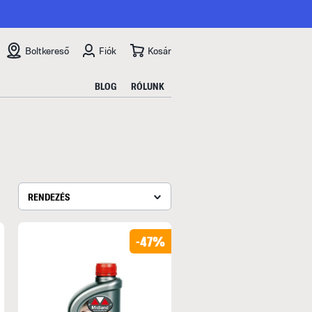
Boltkereső
Fiók
Kosár
BLOG
RÓLUNK
RENDEZÉS
-47%