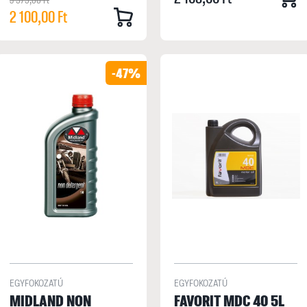
2 100,00 Ft
-47%
EGYFOKOZATÚ
EGYFOKOZATÚ
MIDLAND NON
FAVORIT MDC 40 5L