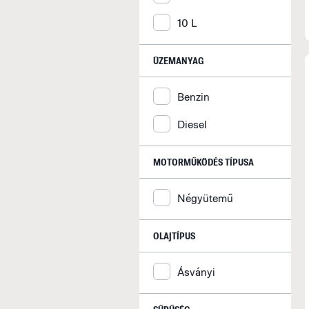
10 L
ÜZEMANYAG
Benzin
Diesel
MOTORMŰKÖDÉS TÍPUSA
Négyütemű
OLAJTÍPUS
Ásványi