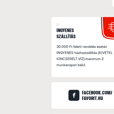
01
INGYENES
SZÁLLÍTÁS
30.000 Ft feletti rendelés esetén
INGYENES házhozszállítás (KIVÉTEL
IONCSERÉLT VÍZ) maximum 2
munkanapon belül.
FACEBOOK.COM/
FAVORIT.HU