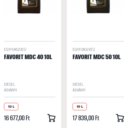
EGYFOKOZATÚ
EGYFOKOZATÚ
FAVORIT MDC 40 10L
FAVORIT MDC 50 10L
DIESEL
DIESEL
ÁSVÁNYI
ÁSVÁNYI
10 L
10 L
16 677,00 Ft
17 839,00 Ft