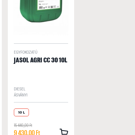
EGYFOKOZATÚ
JASOL AGRI CC 30 10L
DIESEL
ÁSVÁNYI
10 L
15 440,00 Ft
9 430,00 Ft