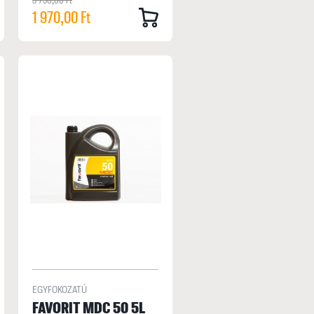
1 970,00 Ft
EGYFOKOZATÚ
FAVORIT MDC 50 5L