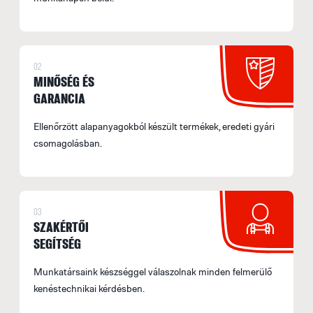
02
MINŐSÉG ÉS
GARANCIA
Ellenőrzött alapanyagokból készült termékek, eredeti gyári
csomagolásban.
03
SZAKÉRTŐI
SEGÍTSÉG
Munkatársaink készséggel válaszolnak minden felmerülő
kenéstechnikai kérdésben.