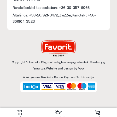
Rendelésekkel kapcsolatban: +36-30-357-6066,
Általános: +36-20/921-3472, ZviZZer, Kenotek : +36-
30/904-3523
Copyright © Favorit - Olaj, motorolaj, kenőanyag, adalékok. Minden jog
fentartva.
Website and design by
Voov
A kényelmes fizetést a Barion Payment Zrt. biztosítja.