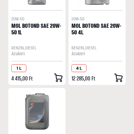
20W-50
20W-50
MOL BOTOND SAE 20W-
MOL BOTOND SAE 20W-
50 1L
50 4L
BENZIN, DIESEL
BENZIN, DIESEL
ÁSVÁNYI
ÁSVÁNYI
1 L
4 L
4 415,00 Ft
12 285,00 Ft