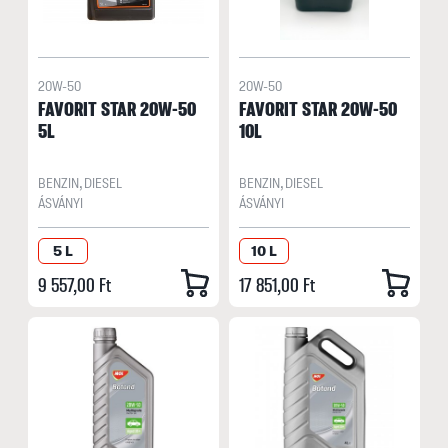
20W-50
20W-50
FAVORIT STAR 20W-50
FAVORIT STAR 20W-50
5L
10L
BENZIN, DIESEL
BENZIN, DIESEL
ÁSVÁNYI
ÁSVÁNYI
5 L
10 L
9 557,00 Ft
17 851,00 Ft