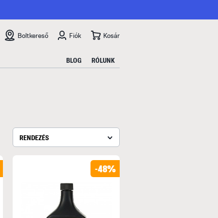
Boltkereső
Fiók
Kosár
BLOG
RÓLUNK
RENDEZÉS
-48%