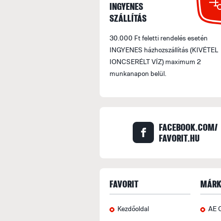
INGYENES
SZÁLLÍTÁS
30.000 Ft feletti rendelés esetén
INGYENES házhozszállítás (KIVÉTEL
IONCSERÉLT VÍZ) maximum 2
munkanapon belül.
FACEBOOK.COM/
FAVORIT.HU
FAVORIT
MÁRK
Kezdőoldal
AE 