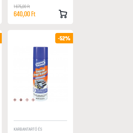
1 675,00 Ft
640,00 Ft
-52%
KARBANTARTÓ ÉS