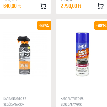
640,00 Ft
2 790,00 Ft
-52%
-48%
KARBANTARTÓ ÉS
KARBANTARTÓ ÉS
SEGÉDANYAGOK
SEGÉDANYAGOK