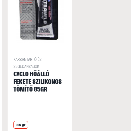
KARBANTARTÓ ÉS
SEGÉDANYAGOK
CYCLO HŐÁLLÓ
FEKETE SZILIKONOS
TÖMÍTŐ 85GR
85 gr