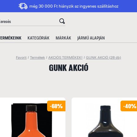
még 30 000 Ft hiányzik az ingyenes szállításhoz
TERMÉKEINK
KATEGÓRIÁK
MÁRKÁK
JÁRMŰ ALAPJÁN
Favorit
/
Termékek
/
AKCIÓS TERMÉKEK!
/
GUNK AKCIÓ
(28 db)
GUNK AKCIÓ
-68%
-40%