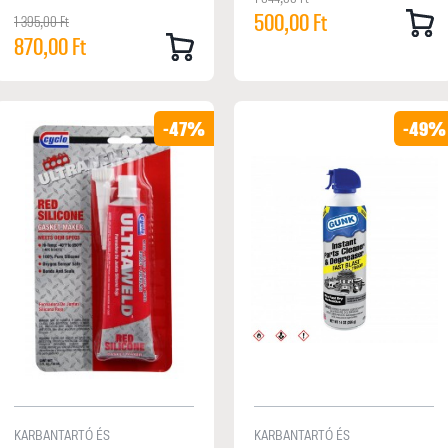
500,00 Ft
1 395,00 Ft
870,00 Ft
-47%
-49%
KARBANTARTÓ ÉS
KARBANTARTÓ ÉS