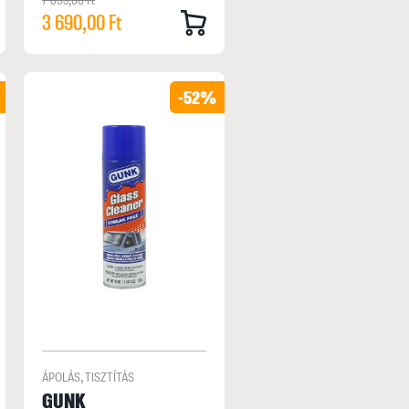
3 690,00 Ft
-52%
ÁPOLÁS, TISZTÍTÁS
GUNK