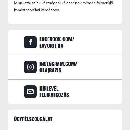
Munkatársaink készséggel válaszolnak minden felmerülő
kenéstechnikai kérdésben.
FACEBOOK.COM/
FAVORIT.HU
INSTAGRAM.COM/
OLAJBAZIS
HÍRLEVÉL
FELIRATKOZÁS
ÜGYFÉLSZOLGÁLAT