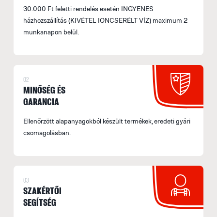
30.000 Ft feletti rendelés esetén INGYENES
házhozszállítás (KIVÉTEL IONCSERÉLT VÍZ) maximum 2
munkanapon belül.
02
MINŐSÉG ÉS
GARANCIA
Ellenőrzött alapanyagokból készült termékek, eredeti gyári
csomagolásban.
03
SZAKÉRTŐI
SEGÍTSÉG