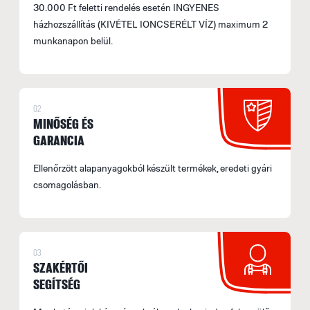
30.000 Ft feletti rendelés esetén INGYENES
házhozszállítás (KIVÉTEL IONCSERÉLT VÍZ) maximum 2
munkanapon belül.
02
MINŐSÉG ÉS
GARANCIA
Ellenőrzött alapanyagokból készült termékek, eredeti gyári
csomagolásban.
03
SZAKÉRTŐI
SEGÍTSÉG