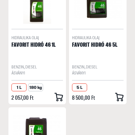
HIDRAULIKA OLAJ
HIDRAULIKA OLAJ
FAVORIT HIDRÓ 46 1L
FAVORIT HIDRÓ 46 5L
BENZIN, DIESEL
BENZIN, DIESEL
ÁSVÁNYI
ÁSVÁNYI
1 L
180 kg
5 L
2 057,00 Ft
8 500,00 Ft