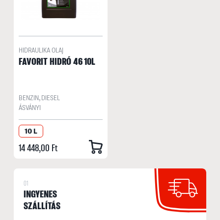
HIDRAULIKA OLAJ
FAVORIT HIDRÓ 46 10L
BENZIN, DIESEL
ÁSVÁNYI
10 L
14 448,00 Ft
01
INGYENES
SZÁLLÍTÁS