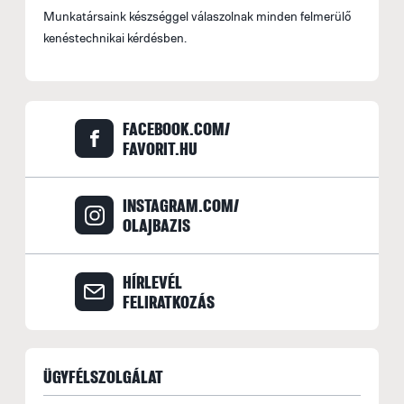
Munkatársaink készséggel válaszolnak minden felmerülő
kenéstechnikai kérdésben.
FACEBOOK.COM/
FAVORIT.HU
INSTAGRAM.COM/
OLAJBAZIS
HÍRLEVÉL
FELIRATKOZÁS
ÜGYFÉLSZOLGÁLAT