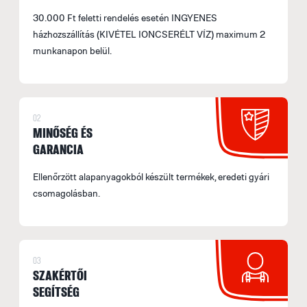
30.000 Ft feletti rendelés esetén INGYENES
házhozszállítás (KIVÉTEL IONCSERÉLT VÍZ) maximum 2
munkanapon belül.
02
MINŐSÉG ÉS
GARANCIA
Ellenőrzött alapanyagokból készült termékek, eredeti gyári
csomagolásban.
03
SZAKÉRTŐI
SEGÍTSÉG