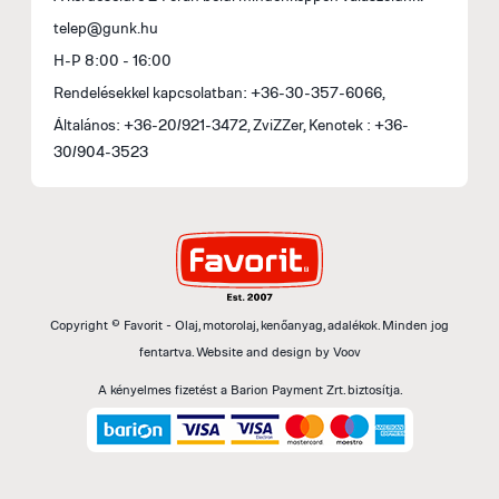
telep@gunk.hu
H-P 8:00 - 16:00
Rendelésekkel kapcsolatban: +36-30-357-6066,
Általános: +36-20/921-3472, ZviZZer, Kenotek : +36-
30/904-3523
Copyright © Favorit - Olaj, motorolaj, kenőanyag, adalékok. Minden jog
fentartva.
Website and design by
Voov
A kényelmes fizetést a Barion Payment Zrt. biztosítja.