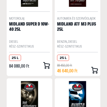
MOTOROLAJ
AUTOMATA ÉS SZERVÓOLAJOK
MIDLAND SUPER D 10W-
MIDLAND ATF M3 PLUS
40 25L
25L
DIESEL
BENZIN, DIESEL
RÉSZ-SZINTETIKUS
RÉSZ-SZINTETIKUS
25 L
25 L
84 080,00 Ft
88 450,00 Ft
46 640,00 Ft