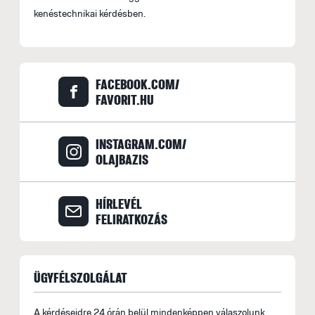
kenéstechnikai kérdésben.
FACEBOOK.COM/
FAVORIT.HU
INSTAGRAM.COM/
OLAJBAZIS
HÍRLEVÉL
FELIRATKOZÁS
ÜGYFÉLSZOLGÁLAT
A kérdéseidre 24 órán belül mindenképpen válaszolunk.