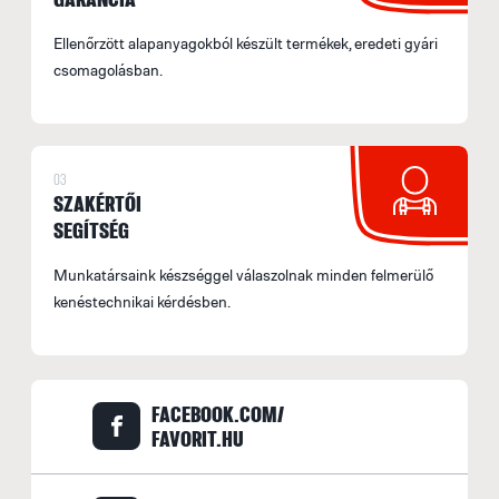
Ellenőrzött alapanyagokból készült termékek, eredeti gyári
csomagolásban.
03
SZAKÉRTŐI
SEGÍTSÉG
Munkatársaink készséggel válaszolnak minden felmerülő
kenéstechnikai kérdésben.
FACEBOOK.COM/
FAVORIT.HU