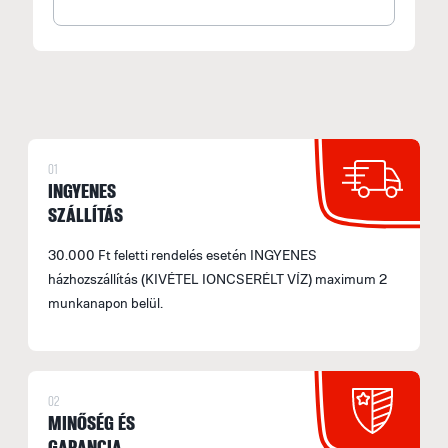
01
INGYENES
SZÁLLÍTÁS
30.000 Ft feletti rendelés esetén INGYENES
házhozszállítás (KIVÉTEL IONCSERÉLT VÍZ) maximum 2
munkanapon belül.
02
MINŐSÉG ÉS
GARANCIA