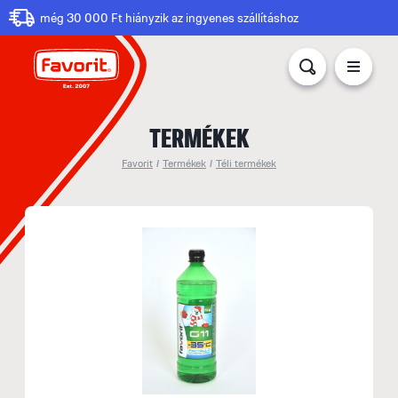
még 30 000 Ft hiányzik az ingyenes szállításhoz
TERMÉKEK
Favorit
/
Termékek
/
Téli termékek