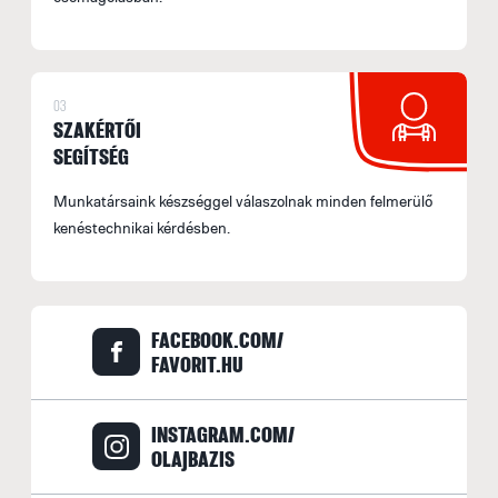
03
SZAKÉRTŐI
SEGÍTSÉG
Munkatársaink készséggel válaszolnak minden felmerülő
kenéstechnikai kérdésben.
FACEBOOK.COM/
FAVORIT.HU
INSTAGRAM.COM/
OLAJBAZIS