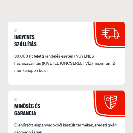
01
INGYENES
SZÁLLÍTÁS
30.000 Ft feletti rendelés esetén INGYENES
házhozszállítás (KIVÉTEL IONCSERÉLT VÍZ) maximum 2
munkanapon belül.
02
MINŐSÉG ÉS
GARANCIA
Ellenőrzött alapanyagokból készült termékek, eredeti gyári
csomagolásban.