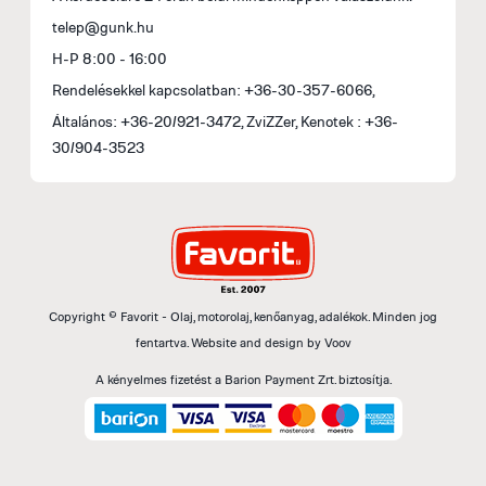
telep@gunk.hu
H-P 8:00 - 16:00
Rendelésekkel kapcsolatban: +36-30-357-6066,
Általános: +36-20/921-3472, ZviZZer, Kenotek : +36-
30/904-3523
Copyright © Favorit - Olaj, motorolaj, kenőanyag, adalékok. Minden jog
fentartva.
Website and design by
Voov
A kényelmes fizetést a Barion Payment Zrt. biztosítja.