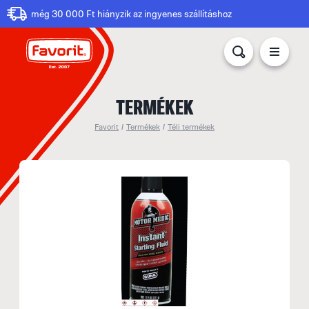
még 30 000 Ft hiányzik az ingyenes szállításhoz
TERMÉKEK
Favorit
/
Termékek
/
Téli termékek