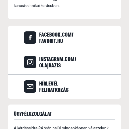
kenéstechnikai kérdésben.
FACEBOOK.COM/
FAVORIT.HU
INSTAGRAM.COM/
OLAJBAZIS
HÍRLEVÉL
FELIRATKOZÁS
ÜGYFÉLSZOLGÁLAT
A kérdéseidre 24 órán belül mindenképpen válaszolunk.