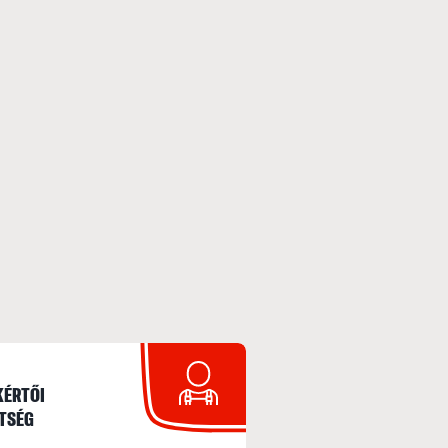
KÉRTŐI
TSÉG