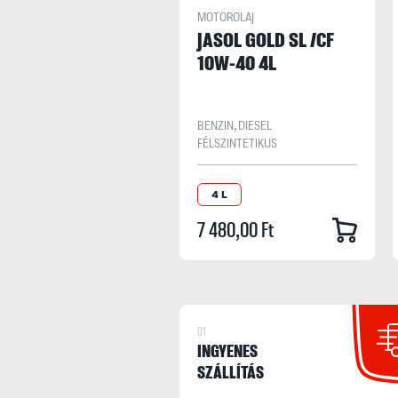
MOTOROLAJ
JASOL GOLD SL /CF
10W-40 4L
BENZIN, DIESEL
FÉLSZINTETIKUS
4 L
7 480,00 Ft
01
INGYENES
SZÁLLÍTÁS