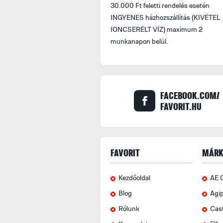
30.000 Ft feletti rendelés esetén
INGYENES házhozszállítás (KIVÉTEL
IONCSERÉLT VÍZ) maximum 2
munkanapon belül.
FACEBOOK.COM/
FAVORIT.HU
FAVORIT
MÁRK
Kezdőoldal
AE 
Blog
Agi
Rólunk
Cas