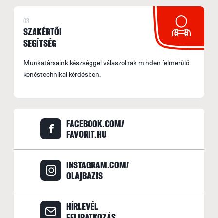
03
SZAKÉRTŐI
SEGÍTSÉG
Munkatársaink készséggel válaszolnak minden felmerülő
kenéstechnikai kérdésben.
FACEBOOK.COM/
FAVORIT.HU
INSTAGRAM.COM/
OLAJBAZIS
HÍRLEVÉL
FELIRATKOZÁS