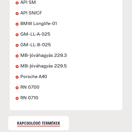
API SM
API SN/CF
BMW Longlife-01
GM-LL-A-025
GM-LL-B-025
MB-Jóváhagyás 229.3
MB-Jóváhagyás 229.5
Porsche A40
RN 0700
RN 0710
KAPCSOLÓDÓ TERMÉKEK