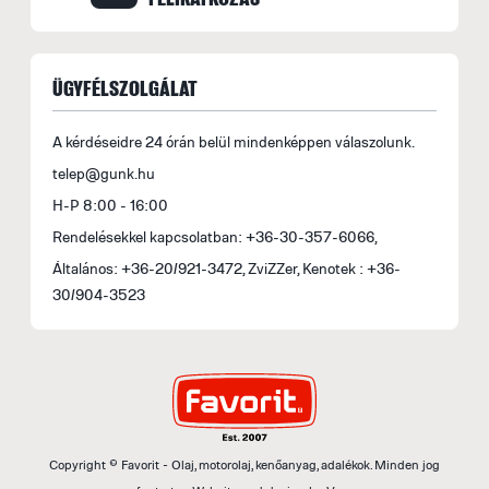
ÜGYFÉLSZOLGÁLAT
A kérdéseidre 24 órán belül mindenképpen válaszolunk.
telep@gunk.hu
H-P 8:00 - 16:00
Rendelésekkel kapcsolatban: +36-30-357-6066,
Általános: +36-20/921-3472, ZviZZer, Kenotek : +36-
30/904-3523
Copyright © Favorit - Olaj, motorolaj, kenőanyag, adalékok. Minden jog