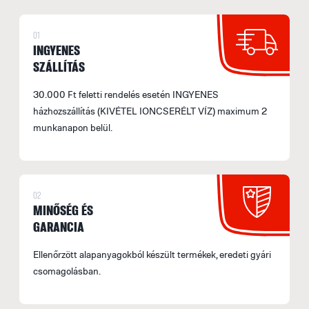
01
INGYENES
SZÁLLÍTÁS
30.000 Ft feletti rendelés esetén INGYENES
házhozszállítás (KIVÉTEL IONCSERÉLT VÍZ) maximum 2
munkanapon belül.
02
MINŐSÉG ÉS
GARANCIA
Ellenőrzött alapanyagokból készült termékek, eredeti gyári
csomagolásban.