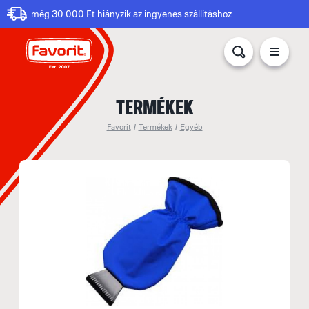
még 30 000 Ft hiányzik az ingyenes szállításhoz
TERMÉKEK
Favorit
/
Termékek
/
Egyéb