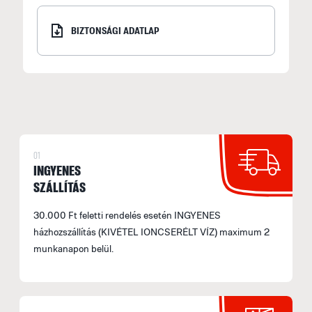
BIZTONSÁGI ADATLAP
01
INGYENES
SZÁLLÍTÁS
30.000 Ft feletti rendelés esetén INGYENES
házhozszállítás (KIVÉTEL IONCSERÉLT VÍZ) maximum 2
munkanapon belül.