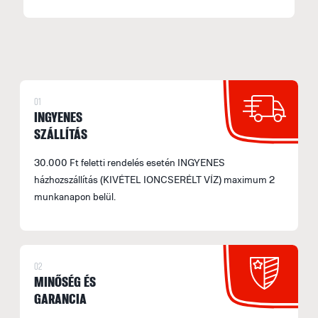
01
INGYENES
SZÁLLÍTÁS
30.000 Ft feletti rendelés esetén INGYENES
házhozszállítás (KIVÉTEL IONCSERÉLT VÍZ) maximum 2
munkanapon belül.
02
MINŐSÉG ÉS
GARANCIA