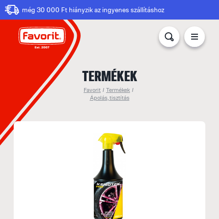
még 30 000 Ft hiányzik az ingyenes szállításhoz
TERMÉKEK
Favorit
/
Termékek
/
Ápolás, tisztítás