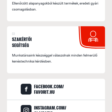
Ellenőrzött alapanyagokból készült termékek, eredeti gyári
csomagolásban.
03
SZAKÉRTŐI
SEGÍTSÉG
Munkatársaink készséggel válaszolnak minden felmerülő
kenéstechnikai kérdésben.
FACEBOOK.COM/
FAVORIT.HU
INSTAGRAM.COM/