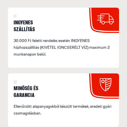
01
INGYENES
SZÁLLÍTÁS
30.000 Ft feletti rendelés esetén INGYENES
házhozszállítás (KIVÉTEL IONCSERÉLT VÍZ) maximum 2
munkanapon belül.
02
MINŐSÉG ÉS
GARANCIA
Ellenőrzött alapanyagokból készült termékek, eredeti gyári
csomagolásban.