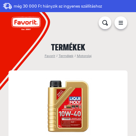
még 30 000 Ft hiányzik az ingyenes szállításhoz
TERMÉKEK
Favorit
/
Termékek
/
Motorolaj