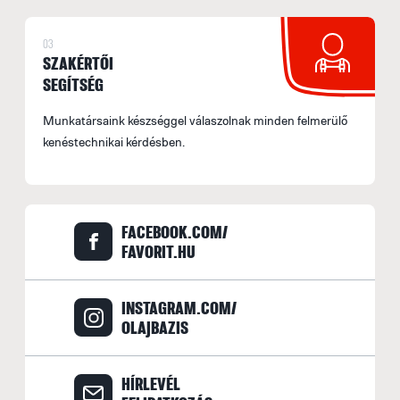
03
SZAKÉRTŐI
SEGÍTSÉG
Munkatársaink készséggel válaszolnak minden felmerülő
kenéstechnikai kérdésben.
FACEBOOK.COM/
FAVORIT.HU
INSTAGRAM.COM/
OLAJBAZIS
HÍRLEVÉL