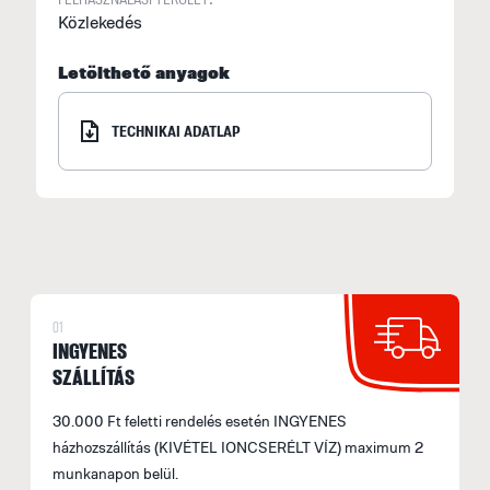
Közlekedés
Letölthető anyagok
TECHNIKAI ADATLAP
01
INGYENES
SZÁLLÍTÁS
30.000 Ft feletti rendelés esetén INGYENES
házhozszállítás (KIVÉTEL IONCSERÉLT VÍZ) maximum 2
munkanapon belül.