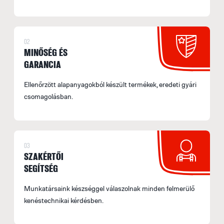
02
MINŐSÉG ÉS
GARANCIA
Ellenőrzött alapanyagokból készült termékek, eredeti gyári
csomagolásban.
03
SZAKÉRTŐI
SEGÍTSÉG
Munkatársaink készséggel válaszolnak minden felmerülő
kenéstechnikai kérdésben.