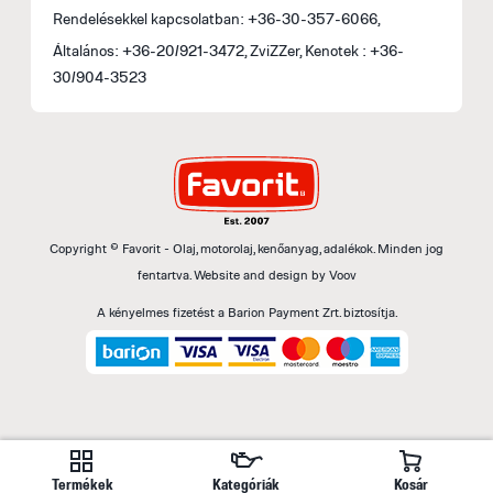
Rendelésekkel kapcsolatban: +36-30-357-6066,
Általános: +36-20/921-3472, ZviZZer, Kenotek : +36-
30/904-3523
Copyright © Favorit - Olaj, motorolaj, kenőanyag, adalékok. Minden jog
fentartva.
Website and design by
Voov
A kényelmes fizetést a Barion Payment Zrt. biztosítja.
Termékek
Kategóriák
Kosár