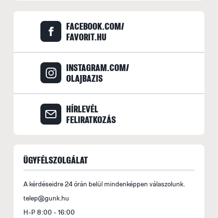
FACEBOOK.COM/
FAVORIT.HU
INSTAGRAM.COM/
OLAJBAZIS
HÍRLEVÉL
FELIRATKOZÁS
ÜGYFÉLSZOLGÁLAT
A kérdéseidre 24 órán belül mindenképpen válaszolunk.
telep@gunk.hu
H-P 8:00 - 16:00