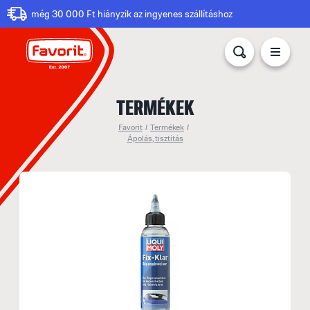
még 30 000 Ft hiányzik az ingyenes szállításhoz
TERMÉKEK
Favorit
/
Termékek
/
Ápolás, tisztítás