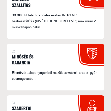
SZÁLLÍTÁS
30.000 Ft feletti rendelés esetén INGYENES
házhozszállítás (KIVÉTEL IONCSERÉLT VÍZ) maximum 2
munkanapon belül.
02
MINŐSÉG ÉS
GARANCIA
Ellenőrzött alapanyagokból készült termékek, eredeti gyári
csomagolásban.
03
SZAKÉRTŐI