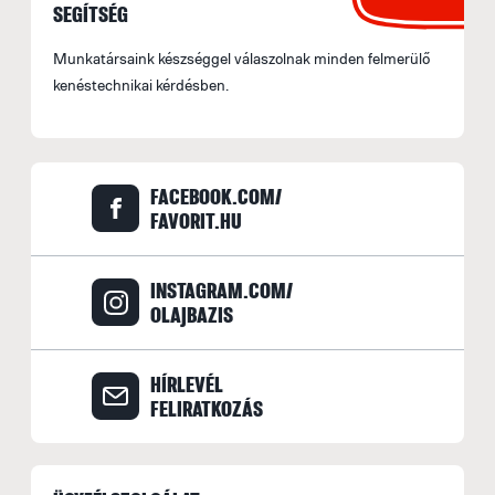
SEGÍTSÉG
Munkatársaink készséggel válaszolnak minden felmerülő
kenéstechnikai kérdésben.
FACEBOOK.COM/
FAVORIT.HU
INSTAGRAM.COM/
OLAJBAZIS
HÍRLEVÉL
FELIRATKOZÁS