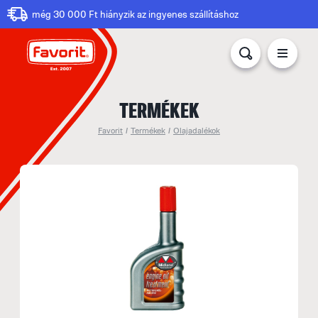
még 30 000 Ft hiányzik az ingyenes szállításhoz
TERMÉKEK
Favorit
/
Termékek
/
Olajadalékok