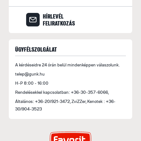
HÍRLEVÉL
FELIRATKOZÁS
ÜGYFÉLSZOLGÁLAT
A kérdéseidre 24 órán belül mindenképpen válaszolunk.
telep@gunk.hu
H-P 8:00 - 16:00
Rendelésekkel kapcsolatban: +36-30-357-6066,
Általános: +36-20/921-3472, ZviZZer, Kenotek : +36-
30/904-3523