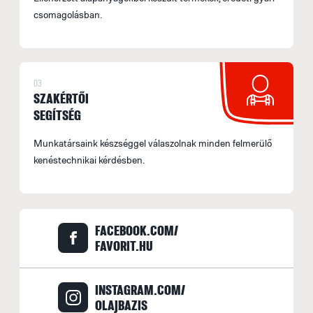
csomagolásban.
03
SZAKÉRTŐI
SEGÍTSÉG
Munkatársaink készséggel válaszolnak minden felmerülő
kenéstechnikai kérdésben.
FACEBOOK.COM/
FAVORIT.HU
INSTAGRAM.COM/
OLAJBAZIS