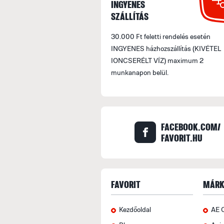
INGYENES
SZÁLLÍTÁS
30.000 Ft feletti rendelés esetén
INGYENES házhozszállítás (KIVÉTEL
IONCSERÉLT VÍZ) maximum 2
munkanapon belül.
FACEBOOK.COM/
FAVORIT.HU
FAVORIT
MÁRK
Kezdőoldal
AE 