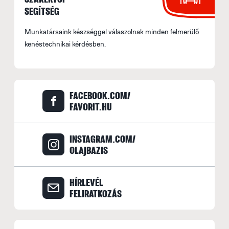
SEGÍTSÉG
Munkatársaink készséggel válaszolnak minden felmerülő
kenéstechnikai kérdésben.
FACEBOOK.COM/
FAVORIT.HU
INSTAGRAM.COM/
OLAJBAZIS
HÍRLEVÉL
FELIRATKOZÁS