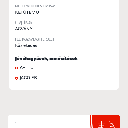
MOTORMŰKÖDÉS TÍPUSA:
KÉTÜTEMŰ
OLAJTÍPUS:
ÁSVÁNYI
FELHASZNÁLÁSI TERÜLET:
Közlekedés
Jóváhagyások, minősítések
API TC
JACO FB
01