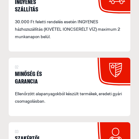
INGYENES
SZÁLLÍTÁS
30.000 Ft feletti rendelés esetén INGYENES
házhozszállítás (KIVÉTEL IONCSERÉLT VÍZ) maximum 2
munkanapon belül.
02
MINŐSÉG ÉS
GARANCIA
Ellenőrzött alapanyagokból készült termékek, eredeti gyári
csomagolásban.
03
SZAKÉRTŐI