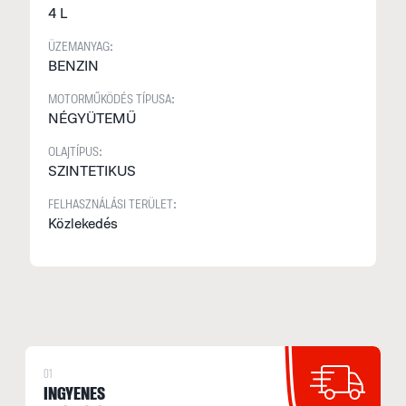
4 L
ÜZEMANYAG:
BENZIN
MOTORMŰKÖDÉS TÍPUSA:
NÉGYÜTEMŰ
OLAJTÍPUS:
SZINTETIKUS
FELHASZNÁLÁSI TERÜLET:
Közlekedés
01
INGYENES