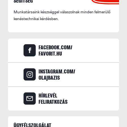
SEGÍTSÉG
Munkatársaink készséggel válaszolnak minden felmerülő
kenéstechnikai kérdésben.
FACEBOOK.COM/
FAVORIT.HU
INSTAGRAM.COM/
OLAJBAZIS
HÍRLEVÉL
FELIRATKOZÁS
ÜGYFÉLSZOLGÁLAT