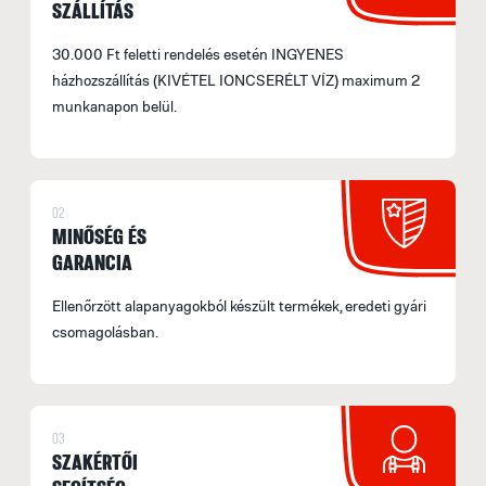
SZÁLLÍTÁS
30.000 Ft feletti rendelés esetén INGYENES
házhozszállítás (KIVÉTEL IONCSERÉLT VÍZ) maximum 2
munkanapon belül.
02
MINŐSÉG ÉS
GARANCIA
Ellenőrzött alapanyagokból készült termékek, eredeti gyári
csomagolásban.
03
SZAKÉRTŐI