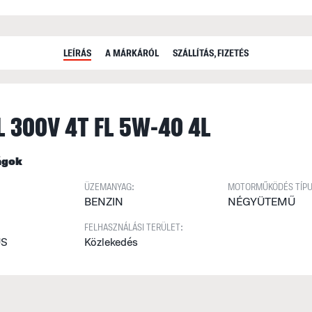
LEÍRÁS
A MÁRKÁRÓL
SZÁLLÍTÁS, FIZETÉS
 300V 4T FL 5W-40 4L
ágok
ÜZEMANYAG:
MOTORMŰKÖDÉS TÍPU
BENZIN
NÉGYÜTEMŰ
FELHASZNÁLÁSI TERÜLET:
US
Közlekedés