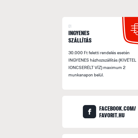
01
INGYENES
SZÁLLÍTÁS
30.000 Ft feletti rendelés esetén
INGYENES házhozszállítás (KIVÉTEL
IONCSERÉLT VÍZ) maximum 2
munkanapon belül.
FACEBOOK.COM/
FAVORIT.HU