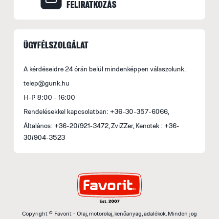
FELIRATKOZÁS
ÜGYFÉLSZOLGÁLAT
A kérdéseidre 24 órán belül mindenképpen válaszolunk.
telep@gunk.hu
H-P 8:00 - 16:00
Rendelésekkel kapcsolatban: +36-30-357-6066,
Általános: +36-20/921-3472, ZviZZer, Kenotek : +36-
30/904-3523
Copyright © Favorit - Olaj, motorolaj, kenőanyag, adalékok. Minden jog