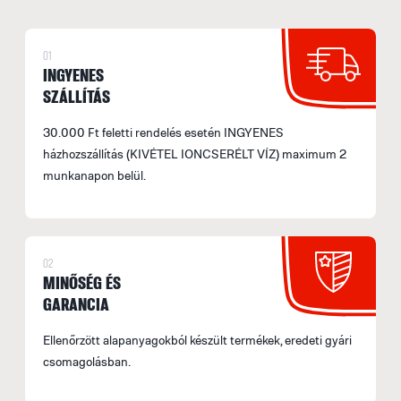
01
INGYENES
SZÁLLÍTÁS
30.000 Ft feletti rendelés esetén INGYENES
házhozszállítás (KIVÉTEL IONCSERÉLT VÍZ) maximum 2
munkanapon belül.
02
MINŐSÉG ÉS
GARANCIA
Ellenőrzött alapanyagokból készült termékek, eredeti gyári
csomagolásban.