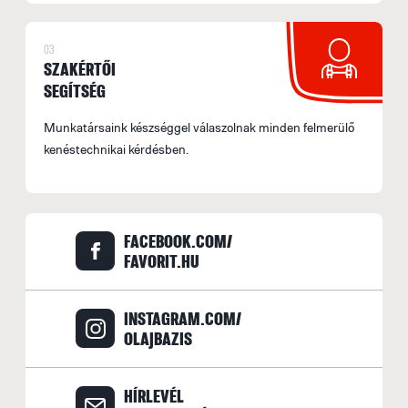
03
SZAKÉRTŐI
SEGÍTSÉG
Munkatársaink készséggel válaszolnak minden felmerülő
kenéstechnikai kérdésben.
FACEBOOK.COM/
FAVORIT.HU
INSTAGRAM.COM/
OLAJBAZIS
HÍRLEVÉL