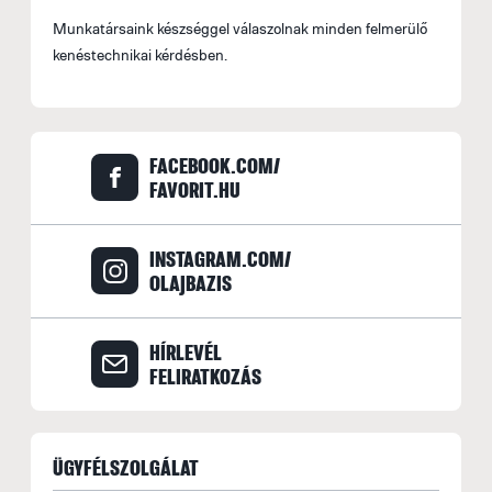
Munkatársaink készséggel válaszolnak minden felmerülő
kenéstechnikai kérdésben.
FACEBOOK.COM/
FAVORIT.HU
INSTAGRAM.COM/
OLAJBAZIS
HÍRLEVÉL
FELIRATKOZÁS
ÜGYFÉLSZOLGÁLAT