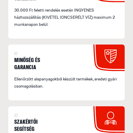
30.000 Ft feletti rendelés esetén INGYENES
házhozszállítás (KIVÉTEL IONCSERÉLT VÍZ) maximum 2
munkanapon belül.
02
MINŐSÉG ÉS
GARANCIA
Ellenőrzött alapanyagokból készült termékek, eredeti gyári
csomagolásban.
03
SZAKÉRTŐI
SEGÍTSÉG