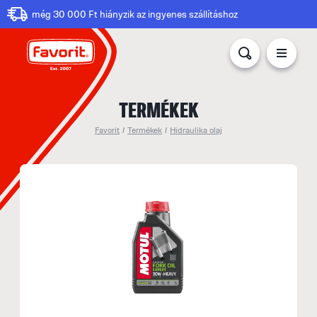
még 30 000 Ft hiányzik az ingyenes szállításhoz
TERMÉKEK
Favorit
/
Termékek
/
Hidraulika olaj