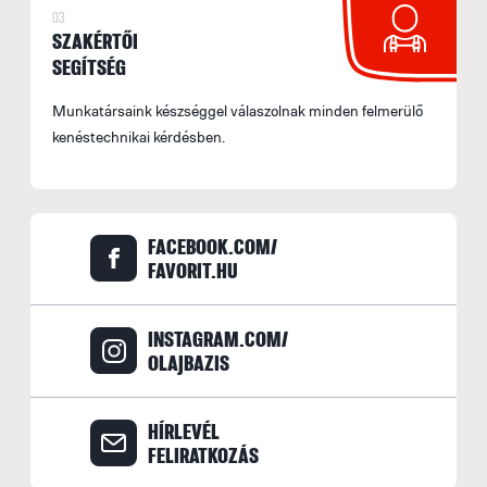
03
SZAKÉRTŐI
SEGÍTSÉG
Munkatársaink készséggel válaszolnak minden felmerülő
kenéstechnikai kérdésben.
FACEBOOK.COM/
FAVORIT.HU
INSTAGRAM.COM/
OLAJBAZIS
HÍRLEVÉL
FELIRATKOZÁS