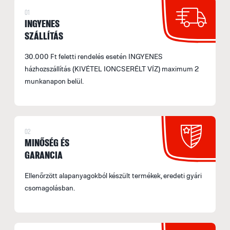
01
INGYENES
SZÁLLÍTÁS
30.000 Ft feletti rendelés esetén INGYENES
házhozszállítás (KIVÉTEL IONCSERÉLT VÍZ) maximum 2
munkanapon belül.
02
MINŐSÉG ÉS
GARANCIA
Ellenőrzött alapanyagokból készült termékek, eredeti gyári
csomagolásban.