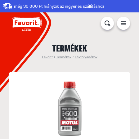
még 30 000 Ft hiányzik az ingyenes szállításhoz
TERMÉKEK
Favorit
/
Termékek
/
Fékfolyadékok