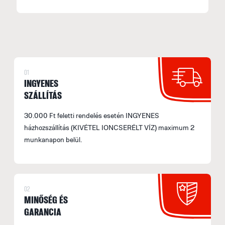
01
INGYENES
SZÁLLÍTÁS
30.000 Ft feletti rendelés esetén INGYENES
házhozszállítás (KIVÉTEL IONCSERÉLT VÍZ) maximum 2
munkanapon belül.
02
MINŐSÉG ÉS
GARANCIA