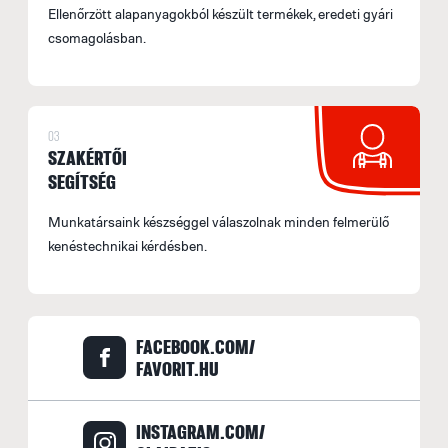
Ellenőrzött alapanyagokból készült termékek, eredeti gyári
csomagolásban.
03
SZAKÉRTŐI
SEGÍTSÉG
Munkatársaink készséggel válaszolnak minden felmerülő
kenéstechnikai kérdésben.
FACEBOOK.COM/
FAVORIT.HU
INSTAGRAM.COM/