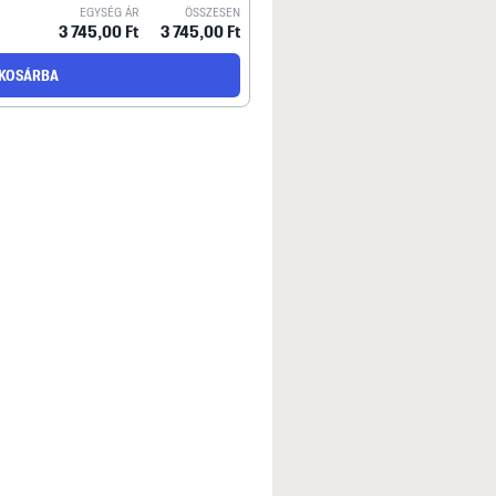
EGYSÉG ÁR
ÖSSZESEN
3 745,00 Ft
3 745,00 Ft
KOSÁRBA