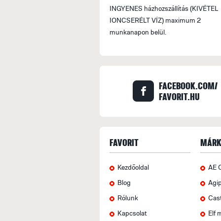
INGYENES házhozszállítás (KIVÉTEL
IONCSERÉLT VÍZ) maximum 2
munkanapon belül.
FACEBOOK.COM/
FAVORIT.HU
FAVORIT
MÁRK
Kezdőoldal
AE 
Blog
Agi
Rólunk
Cas
Kapcsolat
Elf 