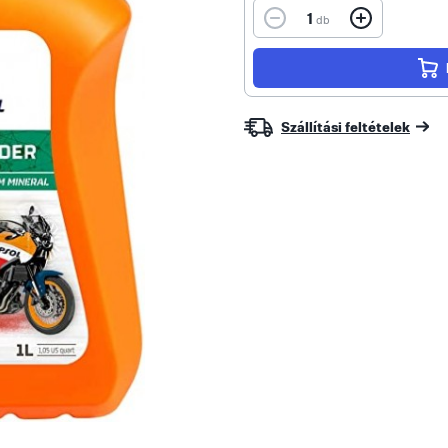
1
db
Szállítási feltételek