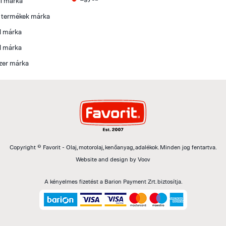
l márka
t termékek márka
l márka
l márka
zer márka
Copyright © Favorit - Olaj, motorolaj, kenőanyag, adalékok. Minden jog fentartva.
Website and design by
Voov
A kényelmes fizetést a Barion Payment Zrt. biztosítja.