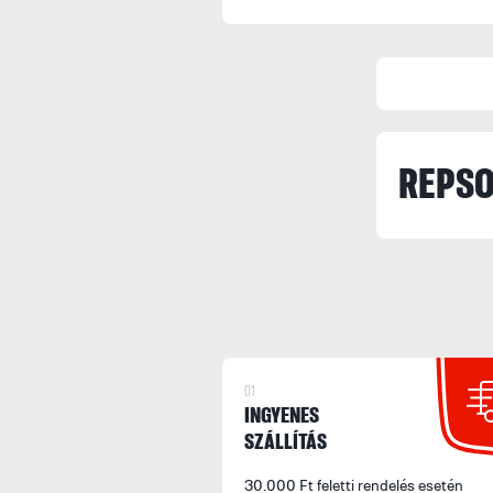
REPSO
01
INGYENES
SZÁLLÍTÁS
30.000 Ft feletti rendelés esetén