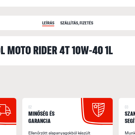
LEÍRÁS
SZÁLLÍTÁS, FIZETÉS
L MOTO RIDER 4T 10W-40 1L
02
03
MINŐSÉG ÉS
SZA
GARANCIA
SEGÍ
Ellenőrzött alapanyagokból készült
Munka