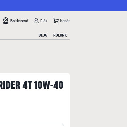
Boltkereső
Fiók
Kosár
BLOG
RÓLUNK
RIDER 4T 10W-40