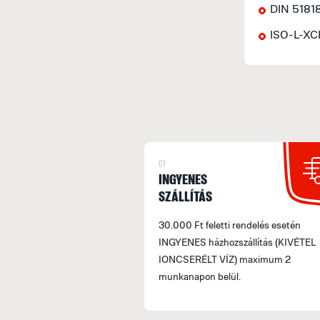
DIN 5181
ISO-L-XC
01
INGYENES
SZÁLLÍTÁS
30.000 Ft feletti rendelés esetén
INGYENES házhozszállítás (KIVÉTEL
IONCSERÉLT VÍZ) maximum 2
munkanapon belül.