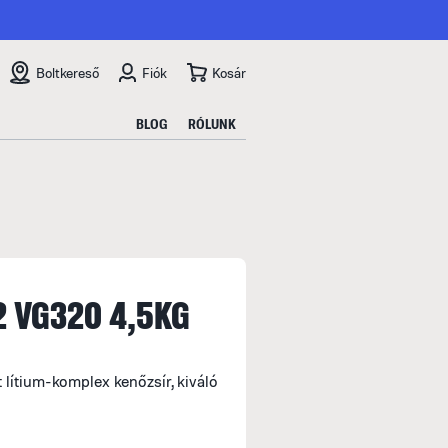
Boltkereső
Fiók
Kosár
BLOG
RÓLUNK
2 VG320 4,5KG
 lítium-komplex kenőzsír, kiváló