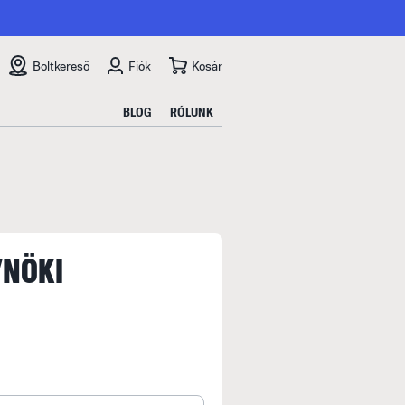
Boltkereső
Fiók
Kosár
BLOG
RÓLUNK
YNÖKI