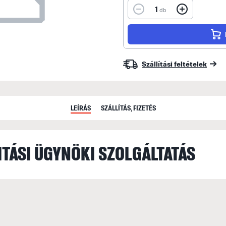
1
db
Szállítási feltételek
LEÍRÁS
SZÁLLÍTÁS, FIZETÉS
ITÁSI ÜGYNÖKI SZOLGÁLTATÁS