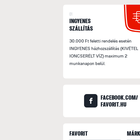
01
INGYENES
SZÁLLÍTÁS
30.000 Ft feletti rendelés esetén
INGYENES házhozszállítás (KIVÉTEL
IONCSERÉLT VÍZ) maximum 2
munkanapon belül.
FACEBOOK.COM/
FAVORIT.HU
FAVORIT
MÁRK