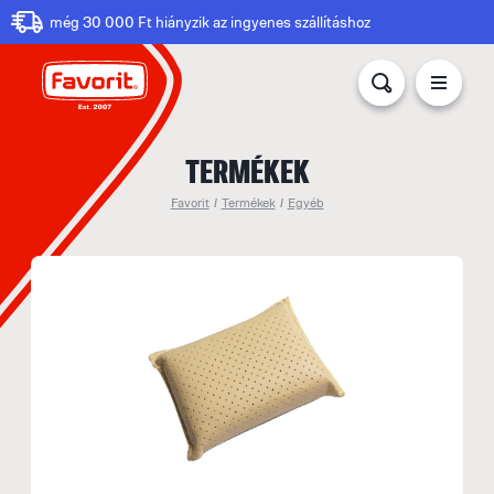
még 30 000 Ft hiányzik az ingyenes szállításhoz
TERMÉKEK
Favorit
/
Termékek
/
Egyéb