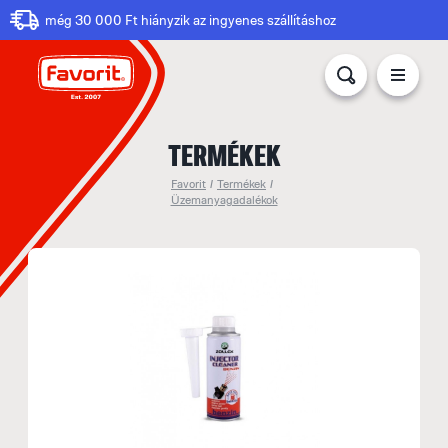
még 30 000 Ft hiányzik az ingyenes szállításhoz
TERMÉKEK
Favorit
/
Termékek
/
Üzemanyagadalékok