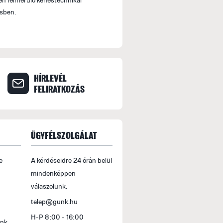
sben.
HÍRLEVÉL
FELIRATKOZÁS
ÜGYFÉLSZOLGÁLAT
e
A kérdéseidre 24 órán belül
mindenképpen
válaszolunk.
telep@gunk.hu
H-P 8:00 - 16:00
ink