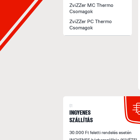
ZviZZer MC Thermo
Csomagok
ZviZZer PC Thermo
Csomagok
01
INGYENES
SZÁLLÍTÁS
30.000 Ft feletti rendelés esetén
INGYENES házhozszállítás (KIVÉTEL