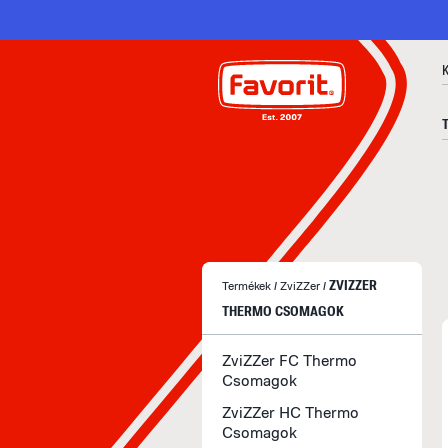
ZVIZZER
Termékek
/
ZviZZer
/
THERMO CSOMAGOK
ZviZZer FC Thermo
Csomagok
ZviZZer HC Thermo
Csomagok