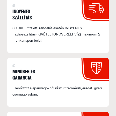
01
INGYENES
SZÁLLÍTÁS
30.000 Ft feletti rendelés esetén INGYENES
házhozszállítás (KIVÉTEL IONCSERÉLT VÍZ) maximum 2
munkanapon belül.
02
MINŐSÉG ÉS
GARANCIA
Ellenőrzött alapanyagokból készült termékek, eredeti gyári
csomagolásban.