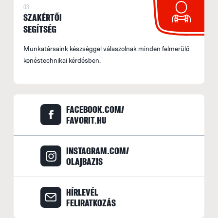
03
SZAKÉRTŐI
SEGÍTSÉG
Munkatársaink készséggel válaszolnak minden felmerülő
kenéstechnikai kérdésben.
FACEBOOK.COM/
FAVORIT.HU
INSTAGRAM.COM/
OLAJBAZIS
HÍRLEVÉL
FELIRATKOZÁS