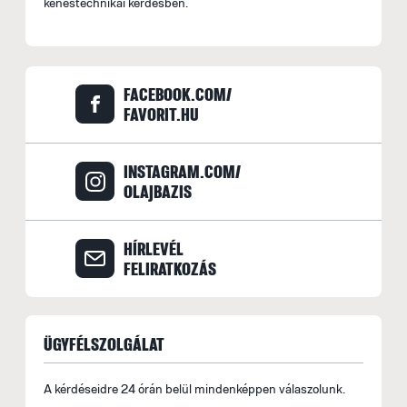
kenéstechnikai kérdésben.
FACEBOOK.COM/
FAVORIT.HU
INSTAGRAM.COM/
OLAJBAZIS
HÍRLEVÉL
FELIRATKOZÁS
ÜGYFÉLSZOLGÁLAT
A kérdéseidre 24 órán belül mindenképpen válaszolunk.