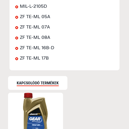
MIL-L-2105D
ZF TE-ML 05A
ZF TE-ML 07A
ZF TE-ML 08A
ZF TE-ML 16B-D
ZF TE-ML 17B
KAPCSOLÓDÓ TERMÉKEK