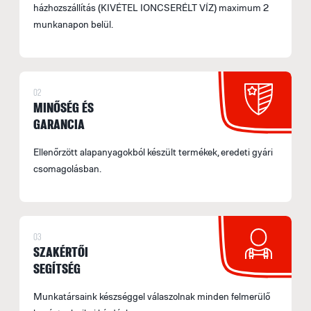
házhozszállítás (KIVÉTEL IONCSERÉLT VÍZ) maximum 2
munkanapon belül.
02
MINŐSÉG ÉS
GARANCIA
Ellenőrzött alapanyagokból készült termékek, eredeti gyári
csomagolásban.
03
SZAKÉRTŐI
SEGÍTSÉG
Munkatársaink készséggel válaszolnak minden felmerülő