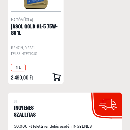
HAJTÓMŰOLAJ
JASOL GOLD GL-5 75W-
80 1L
BENZIN, DIESEL
FÉLSZINTETIKUS
1 L
2 490,00 Ft
01
INGYENES
SZÁLLÍTÁS
30.000 Ft feletti rendelés esetén INGYENES