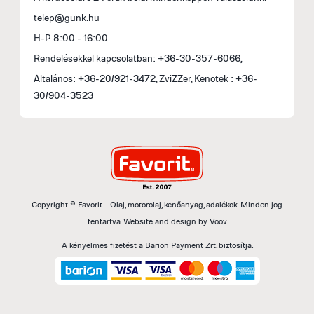
telep@gunk.hu
H-P 8:00 - 16:00
Rendelésekkel kapcsolatban: +36-30-357-6066,
Általános: +36-20/921-3472, ZviZZer, Kenotek : +36-
30/904-3523
Copyright © Favorit - Olaj, motorolaj, kenőanyag, adalékok. Minden jog
fentartva.
Website and design by
Voov
A kényelmes fizetést a Barion Payment Zrt. biztosítja.