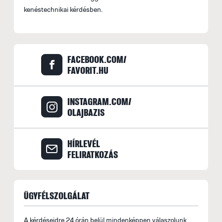
kenéstechnikai kérdésben.
FACEBOOK.COM/
FAVORIT.HU
INSTAGRAM.COM/
OLAJBAZIS
HÍRLEVÉL
FELIRATKOZÁS
ÜGYFÉLSZOLGÁLAT
A kérdéseidre 24 órán belül mindenképpen válaszolunk.