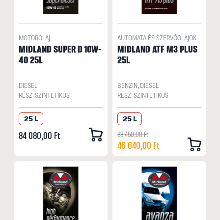
MOTOROLAJ
AUTOMATA ÉS SZERVÓOLAJOK
MIDLAND SUPER D 10W-
MIDLAND ATF M3 PLUS
40 25L
25L
DIESEL
BENZIN, DIESEL
RÉSZ-SZINTETIKUS
RÉSZ-SZINTETIKUS
25 L
25 L
84 080,00 Ft
88 450,00 Ft
46 640,00 Ft