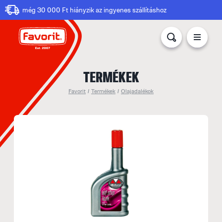
még 30 000 Ft hiányzik az ingyenes szállításhoz
TERMÉKEK
Favorit
/
Termékek
/
Olajadalékok