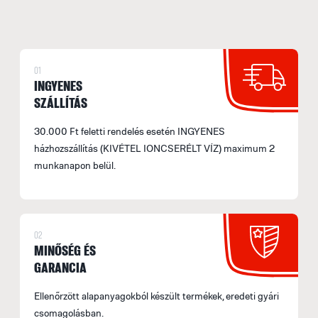
01
INGYENES
SZÁLLÍTÁS
30.000 Ft feletti rendelés esetén INGYENES
házhozszállítás (KIVÉTEL IONCSERÉLT VÍZ) maximum 2
munkanapon belül.
02
MINŐSÉG ÉS
GARANCIA
Ellenőrzött alapanyagokból készült termékek, eredeti gyári
csomagolásban.