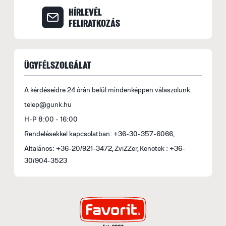
HÍRLEVÉL
FELIRATKOZÁS
ÜGYFÉLSZOLGÁLAT
A kérdéseidre 24 órán belül mindenképpen válaszolunk.
telep@gunk.hu
H-P 8:00 - 16:00
Rendelésekkel kapcsolatban: +36-30-357-6066,
Általános: +36-20/921-3472, ZviZZer, Kenotek : +36-
30/904-3523