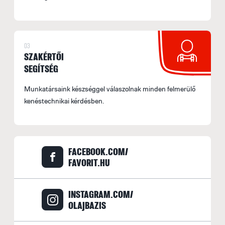
03
SZAKÉRTŐI
SEGÍTSÉG
Munkatársaink készséggel válaszolnak minden felmerülő
kenéstechnikai kérdésben.
FACEBOOK.COM/
FAVORIT.HU
INSTAGRAM.COM/
OLAJBAZIS