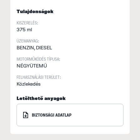
Tulajdonságok
KISZERELÉS:
375 ml
ÜZEMANYAG:
BENZIN, DIESEL
MOTORMŰKÖDÉS TÍPUSA:
NÉGYÜTEMŰ
FELHASZNÁLÁSI TERÜLET:
Közlekedés
Letölthető anyagok
BIZTONSÁGI ADATLAP