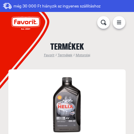
még 30 000 Ft hiányzik az ingyenes szállításhoz
TERMÉKEK
Favorit
/
Termékek
/
Motorolaj