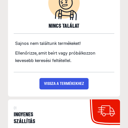
NINCS TALÁLAT
Sajnos nem találtunk termékeket!
Ellenőrizze, amit beírt vagy próbálkozzon
kevesebb keresési feltétellel.
VISSZA A TERMÉKEKHEZ
01
INGYENES
SZÁLLÍTÁS