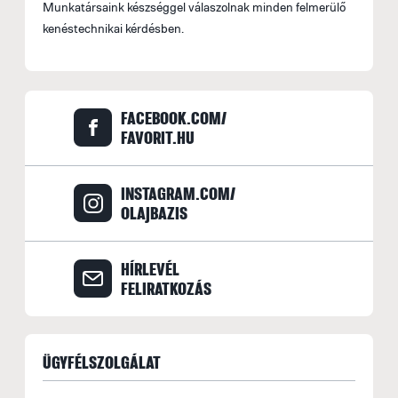
Munkatársaink készséggel válaszolnak minden felmerülő
kenéstechnikai kérdésben.
FACEBOOK.COM/
FAVORIT.HU
INSTAGRAM.COM/
OLAJBAZIS
HÍRLEVÉL
FELIRATKOZÁS
ÜGYFÉLSZOLGÁLAT