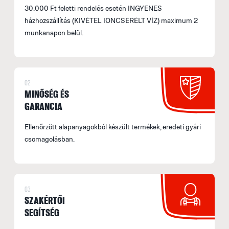
30.000 Ft feletti rendelés esetén INGYENES
házhozszállítás (KIVÉTEL IONCSERÉLT VÍZ) maximum 2
munkanapon belül.
02
MINŐSÉG ÉS
GARANCIA
Ellenőrzött alapanyagokból készült termékek, eredeti gyári
csomagolásban.
03
SZAKÉRTŐI
SEGÍTSÉG