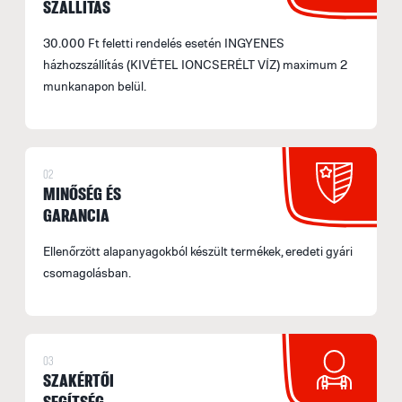
SZÁLLÍTÁS
30.000 Ft feletti rendelés esetén INGYENES
házhozszállítás (KIVÉTEL IONCSERÉLT VÍZ) maximum 2
munkanapon belül.
02
MINŐSÉG ÉS
GARANCIA
Ellenőrzött alapanyagokból készült termékek, eredeti gyári
csomagolásban.
03
SZAKÉRTŐI
SEGÍTSÉG