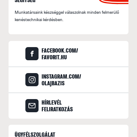
Munkatársaink készséggel válaszolnak minden felmerülő
kenéstechnikai kérdésben.
FACEBOOK.COM/
FAVORIT.HU
INSTAGRAM.COM/
OLAJBAZIS
HÍRLEVÉL
FELIRATKOZÁS
ÜGYFÉLSZOLGÁLAT