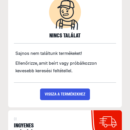
NINCS TALÁLAT
Sajnos nem találtunk termékeket!
Ellenőrizze, amit beírt vagy próbálkozzon
kevesebb keresési feltétellel.
VISSZA A TERMÉKEKHEZ
01
INGYENES